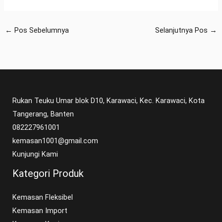
←
Pos Sebelumnya
Selanjutnya Pos
→
Rukan Teuku Umar blok D10, Karawaci, Kec. Karawaci, Kota
Tangerang, Banten
082227961001
kemasan1001@gmail.com
Kunjungi Kami
Kategori Produk
Kemasan Fleksibel
Kemasan Import