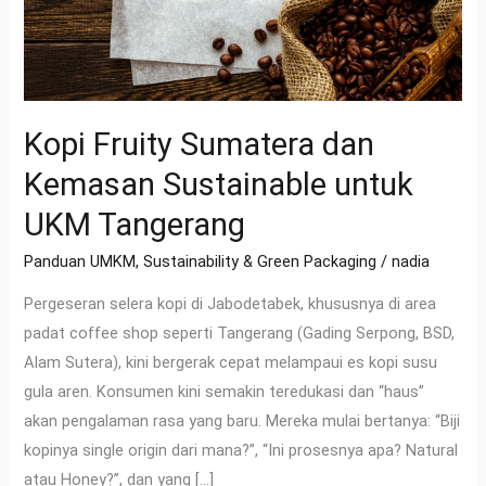
UKM
Tangerang
Kopi Fruity Sumatera dan
Kemasan Sustainable untuk
UKM Tangerang
Panduan UMKM
,
Sustainability & Green Packaging
/
nadia
Pergeseran selera kopi di Jabodetabek, khususnya di area
padat coffee shop seperti Tangerang (Gading Serpong, BSD,
Alam Sutera), kini bergerak cepat melampaui es kopi susu
gula aren. Konsumen kini semakin teredukasi dan “haus”
akan pengalaman rasa yang baru. Mereka mulai bertanya: “Biji
kopinya single origin dari mana?”, “Ini prosesnya apa? Natural
atau Honey?”, dan yang […]