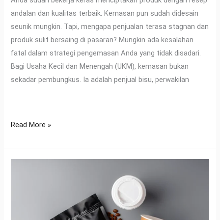
Anda sudah bekerja keras menciptakan produk dengan resep
andalan dan kualitas terbaik. Kemasan pun sudah didesain
seunik mungkin. Tapi, mengapa penjualan terasa stagnan dan
produk sulit bersaing di pasaran? Mungkin ada kesalahan
fatal dalam strategi pengemasan Anda yang tidak disadari.
Bagi Usaha Kecil dan Menengah (UKM), kemasan bukan
sekadar pembungkus. Ia adalah penjual bisu, perwakilan
Read More »
Rahasia
Kemasan
Standing
Pouch:
Lebih