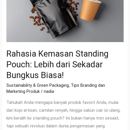
dari
Sekadar
Bungkus
Biasa!
Rahasia Kemasan Standing
Pouch: Lebih dari Sekadar
Bungkus Biasa!
Sustainability & Green Packaging
,
Tips Branding dan
Marketing Produk
/
nadia
Tahukah Anda mengapa banyak produk favorit Anda, mulai
dari kopi artisan, camilan renyah, hingga sabun cair isi ulang,
kini beralih ke standing pouch? Ini bukan hanya tren sesaat,
tapi sebuah revolusi dalam dunia pengemasan yang