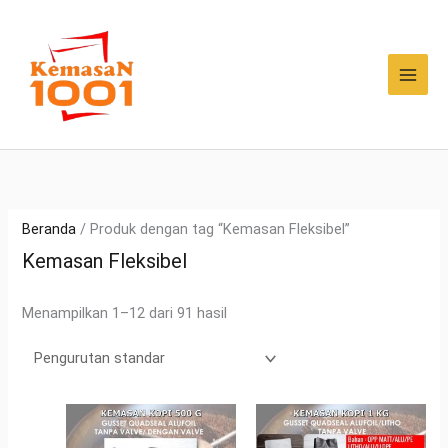
Lewati
ke
konten
Beranda
/ Produk dengan tag “Kemasan Fleksibel”
Kemasan Fleksibel
Menampilkan 1–12 dari 91 hasil