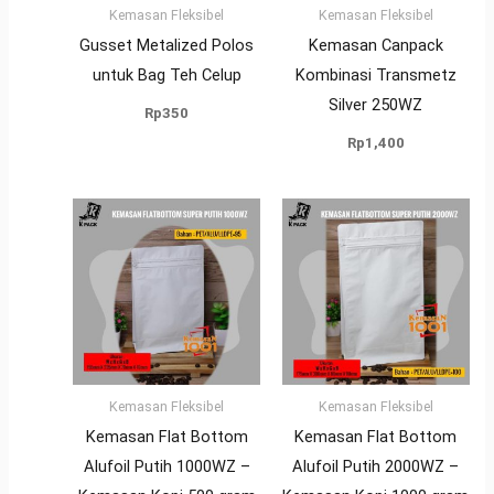
Kemasan Fleksibel
Kemasan Fleksibel
Gusset Metalized Polos
Kemasan Canpack
untuk Bag Teh Celup
Kombinasi Transmetz
Silver 250WZ
Rp
350
Rp
1,400
Kemasan Fleksibel
Kemasan Fleksibel
Kemasan Flat Bottom
Kemasan Flat Bottom
Alufoil Putih 1000WZ –
Alufoil Putih 2000WZ –