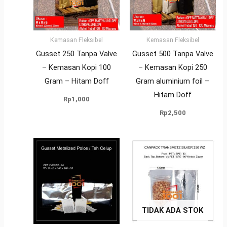
Kemasan Fleksibel
Kemasan Fleksibel
Gusset 250 Tanpa Valve
Gusset 500 Tanpa Valve
– Kemasan Kopi 100
– Kemasan Kopi 250
Gram – Hitam Doff
Gram aluminium foil –
Hitam Doff
Rp
1,000
Rp
2,500
TIDAK ADA STOK