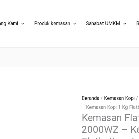
ang Kami
Produk kemasan
Sahabat UMKM
B
Beranda
/
Kemasan Kopi
/
– Kemasan Kopi 1 Kg Flat
Kemasan Fla
2000WZ – Ke