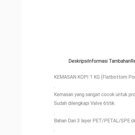
Deskripsi
Informasi Tambahan
R
KEMASAN KOPI 1 KG (Flatbottom Pou
.
Kemasan yang sangat cocok untuk produ
Sudah dilengkapi Valve 6titik
.
Bahan Dari 3 layer PET/PETAL/SPE de
.