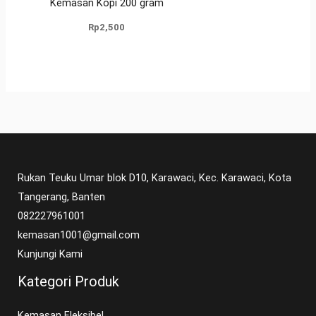
Kemasan Kopi 200 gram
Rp
2,500
Rukan Teuku Umar blok D10, Karawaci, Kec. Karawaci, Kota
Tangerang, Banten
082227961001
kemasan1001@gmail.com
Kunjungi Kami
Kategori Produk
Kemasan Fleksibel