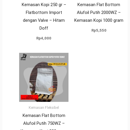
Kemasan Kopi 250 gr –
Kemasan Flat Bottom
Flatbottom Import
Alufoil Putih 2000WZ –
dengan Valve – Hitam
Kemasan Kopi 1000 gram
Doff
Rp
5,550
Rp
4,000
Kemasan Fleksibel
Kemasan Flat Bottom
Alufoil Putih 750WZ –