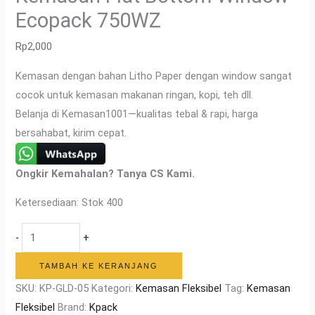
Ecopack 750WZ
Rp
2,000
Kemasan dengan bahan Litho Paper dengan window sangat
cocok untuk kemasan makanan ringan, kopi, teh dll.
Belanja di Kemasan1001—kualitas tebal & rapi, harga
bersahabat, kirim cepat.
Ongkir Kemahalan? Tanya CS Kami.
Ketersediaan:
Stok 400
-
+
TAMBAH KE KERANJANG
SKU:
KP-GLD-05
Kategori:
Kemasan Fleksibel
Tag:
Kemasan
Fleksibel
Brand:
Kpack