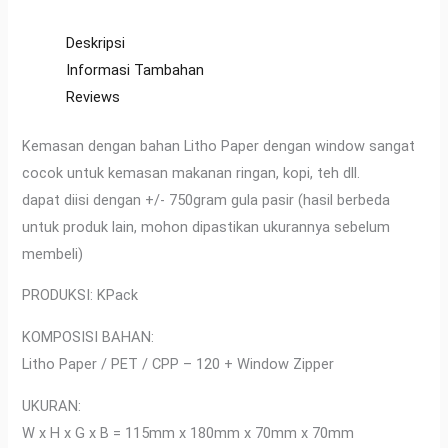
Deskripsi
Informasi Tambahan
Reviews
Kemasan dengan bahan Litho Paper dengan window sangat
cocok untuk kemasan makanan ringan, kopi, teh dll.
dapat diisi dengan +/- 750gram gula pasir (hasil berbeda
untuk produk lain, mohon dipastikan ukurannya sebelum
membeli)
PRODUKSI: KPack
KOMPOSISI BAHAN:
Litho Paper / PET / CPP – 120 + Window Zipper
UKURAN:
W x H x G x B = 115mm x 180mm x 70mm x 70mm